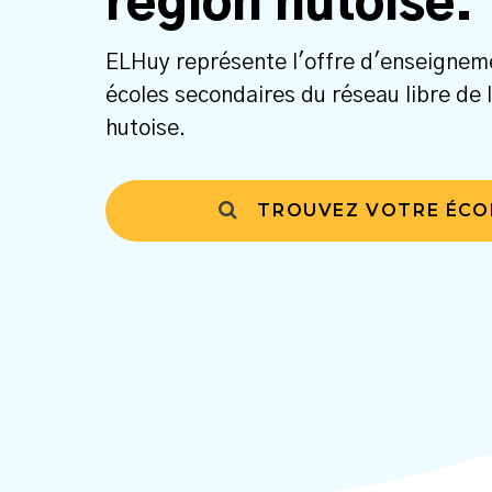
région hutoise.
ELHuy représente l'offre d'enseignem
écoles secondaires du réseau libre de 
hutoise.
TROUVEZ VOTRE ÉCO