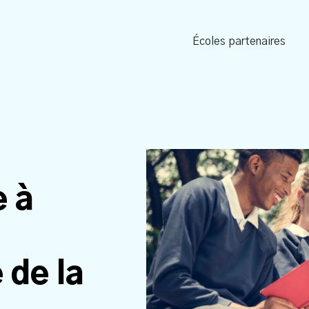
Écoles partenaires
e à
 de la