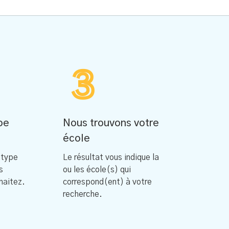
3
pe
Nous trouvons votre
école
 type
Le résultat vous indique la
s
ou les école(s) qui
haitez.
correspond(ent) à votre
recherche.