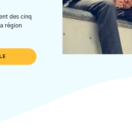
ent des cinq
la région
LE