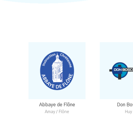
Abbaye de Flône
Don Bo
Amay / Flône
Huy