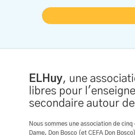
ELHuy
, une associat
libres pour l'enseig
secondaire autour de
Nous sommes une association de cinq é
Dame, Don Bosco (et CEFA Don Bosco),