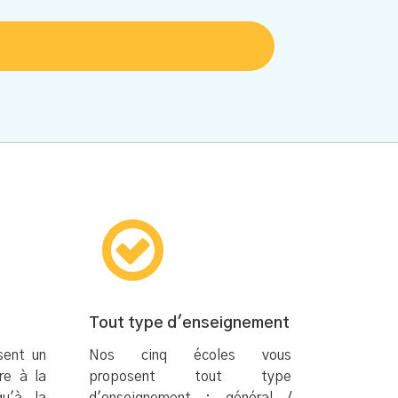
Tout type d'enseignement
sent un
Nos cinq écoles vous
re à la
proposent tout type