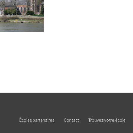
Écoles partenaires
Contact
Trouvez votre école